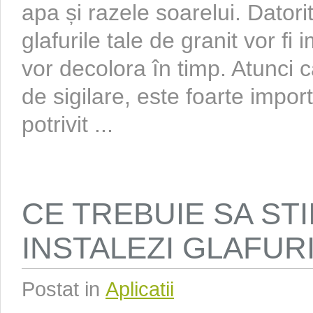
apa și razele soarelui. Datori
glafurile tale de granit vor fi
vor decolora în timp. Atunci c
de sigilare, este foarte impor
potrivit ...
CE TREBUIE SA STI
INSTALEZI GLAFUR
Postat in
Aplicatii