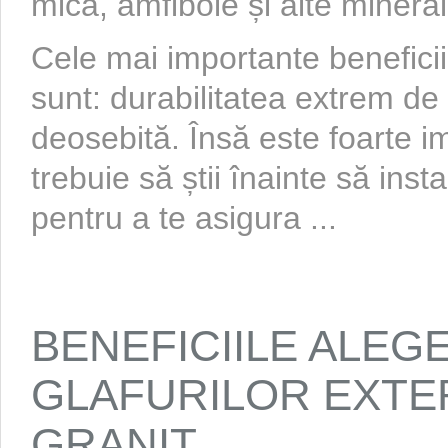
mica, amfibole și alte minera
Cele mai importante beneficii 
sunt: durabilitatea extrem de 
deosebită. Însă este foarte im
trebuie să știi înainte să insta
pentru a te asigura ...
BENEFICIILE ALEGE
GLAFURILOR EXTE
GRANIT