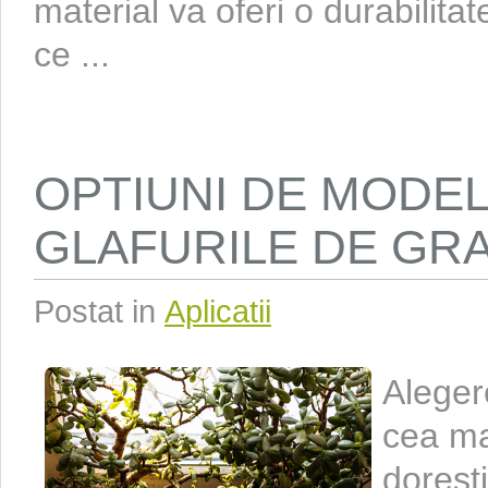
material va oferi o durabilitat
ce ...
OPTIUNI DE MODE
GLAFURILE DE GRA
Postat in
Aplicatii
Aleger
cea ma
dorești