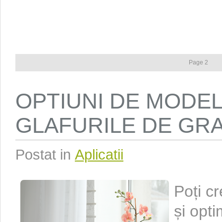
Page 2
OPTIUNI DE MODE
GLAFURILE DE GR
Postat in
Aplicatii
Poți c
și opti