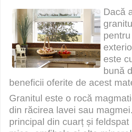
Dacă a
granitu
pentru 
exterio
este c
bună d
beneficii oferite de acest mat
Granitul este o rocă magmat
din răcirea lavei sau magmei
principal din cuarț și feldspat