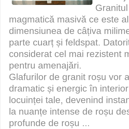
Granitul
magmatică masivă ce este alcă
dimensiunea de câțiva milime
parte cuarț și feldspat. Datorit
considerat cel mai rezistent m
pentru amenajări.
Glafurilor de granit roșu vor
dramatic și energic în interior
locuinței tale, devenind insta
la nuanțe intense de roșu des
profunde de roșu ...