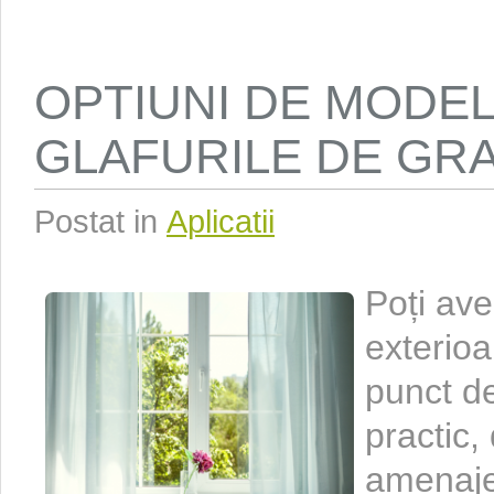
OPTIUNI DE MODE
GLAFURILE DE GR
Postat in
Aplicatii
Poți ave
exterioa
punct de
practic,
amenajez