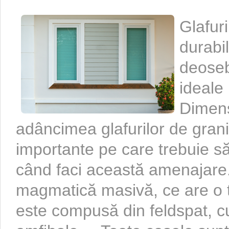
Glafuri
durabil
deoseb
ideale 
Dimens
adâncimea glafurilor de grani
importante pe care trebuie să
când faci această amenajare
magmatică masivă, ce are o t
este compusă din feldspat, cu