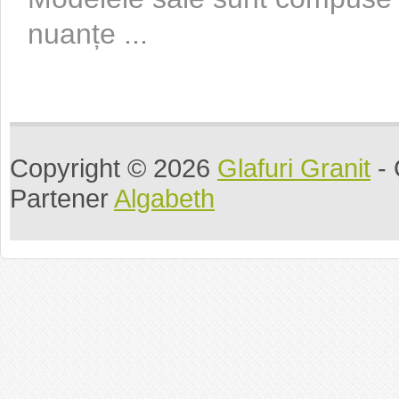
nuanțe ...
Copyright © 2026
Glafuri Granit
- 
Partener
Algabeth