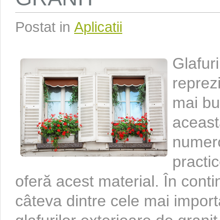
Postat in
Aplicatii
Glafuri
reprez
mai bu
aceast
numero
practic
oferă acest material. În con
câteva dintre cele mai import