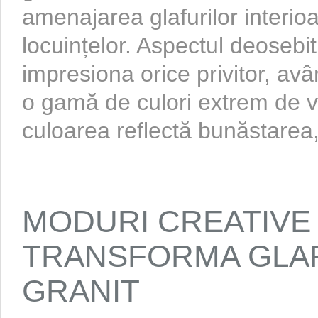
amenajarea glafurilor interio
locuințelor. Aspectul deosebit 
impresiona orice privitor, avâ
o gamă de culori extrem de v
culoarea reflectă bunăstarea, 
MODURI CREATIVE 
TRANSFORMA GLAF
GRANIT