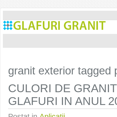
granit exterior tagged 
CULORI DE GRANI
GLAFURI IN ANUL 
Postat in
Aplicatii