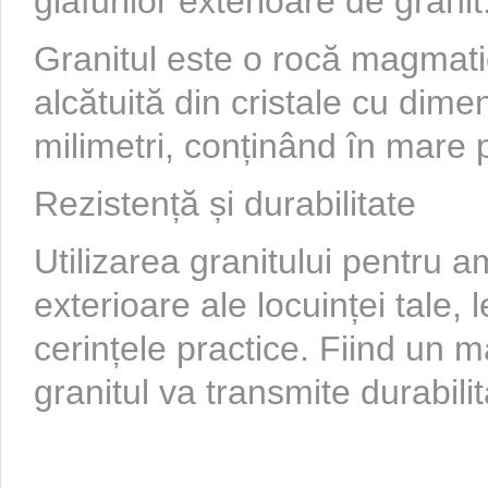
glafurilor exterioare de granit
Granitul este o rocă magmat
alcătuită din cristale cu dim
milimetri, conținând în mare p
Rezistență și durabilitate
Utilizarea granitului pentru a
exterioare ale locuinței tale, 
cerințele practice. Fiind un ma
granitul va transmite durabilit