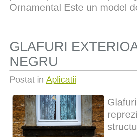
Ornamental Este un model de
GLAFURI EXTERIO
NEGRU
Postat in
Aplicatii
Glafuri
reprez
structu