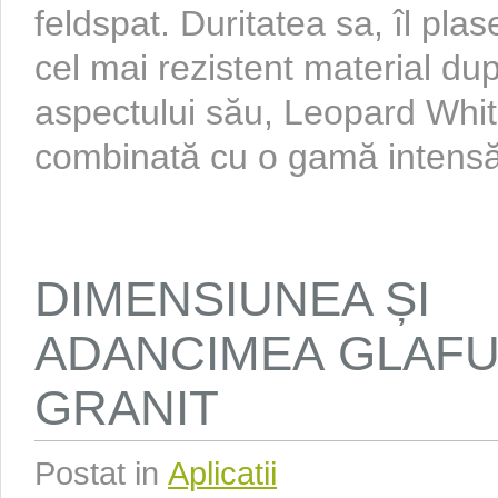
feldspat. Duritatea sa, îl pla
cel mai rezistent material du
aspectului său, Leopard Whit
combinată cu o gamă intensă 
DIMENSIUNEA ȘI
ADANCIMEA GLAFU
GRANIT
Postat in
Aplicatii