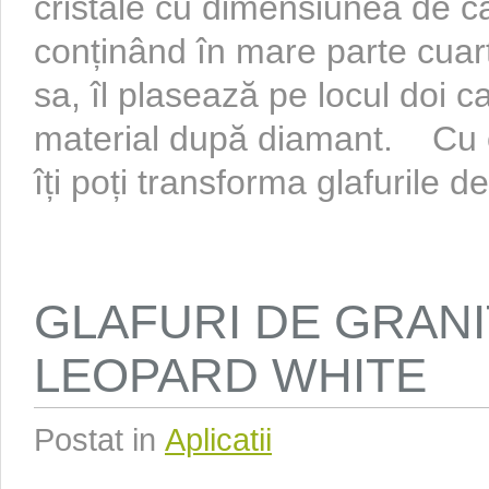
cristale cu dimensiunea de câ
conținând în mare parte cuarț
sa, îl plasează pe locul doi c
material după diamant. Cu o
îți poți transforma glafurile de 
GLAFURI DE GRANI
LEOPARD WHITE
Postat in
Aplicatii