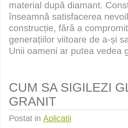
material după diamant. Const
înseamnă satisfacerea nevoil
construcție, fără a compromi
generațiilor viitoare de a-și s
Unii oameni ar putea vedea gr
CUM SA SIGILEZI 
GRANIT
Postat in
Aplicatii