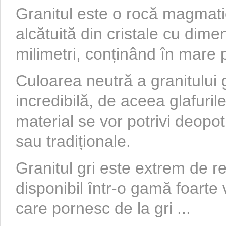
Granitul este o rocă magmat
alcătuită din cristale cu dim
milimetri, conținând în mare p
Culoarea neutră a granitului gr
incredibilă, de aceea glafuri
material se vor potrivi deopo
sau tradiționale.
Granitul gri este extrem de re
disponibil într-o gamă foarte
care pornesc de la gri ...