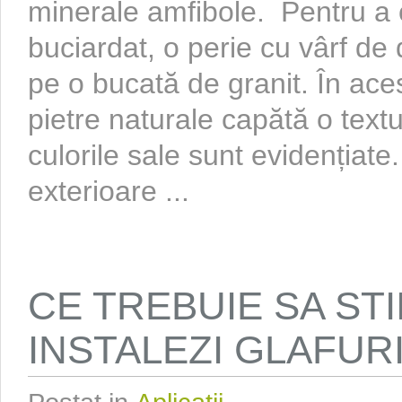
minerale amfibole. Pentru a c
buciardat, o perie cu vârf de
pe o bucată de granit. În aces
pietre naturale capătă o textu
culorile sale sunt evidențiate.
exterioare ...
CE TREBUIE SA STI
INSTALEZI GLAFUR