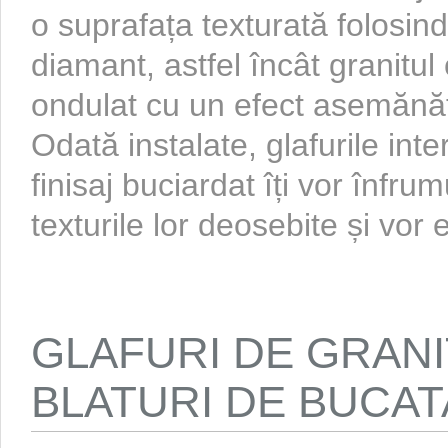
o suprafața texturată folosind
diamant, astfel încât granitu
ondulat cu un efect asemănăto
Odată instalate, glafurile inte
finisaj buciardat îți vor înfru
texturile lor deosebite și vor 
GLAFURI DE GRANI
BLATURI DE BUCAT