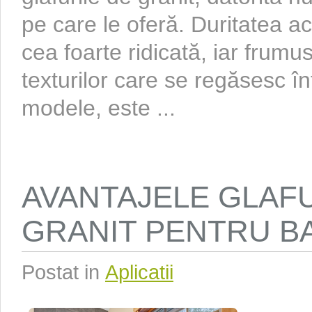
pe care le oferă. Duritatea ac
cea foarte ridicată, iar frumus
texturilor care se regăsesc în
modele, este ...
AVANTAJELE GLAF
GRANIT PENTRU B
Postat in
Aplicatii