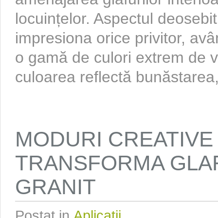
locuințelor. Aspectul deosebit 
impresiona orice privitor, avâ
o gamă de culori extrem de v
culoarea reflectă bunăstarea, 
MODURI CREATIVE 
TRANSFORMA GLAF
GRANIT
Postat in
Aplicatii