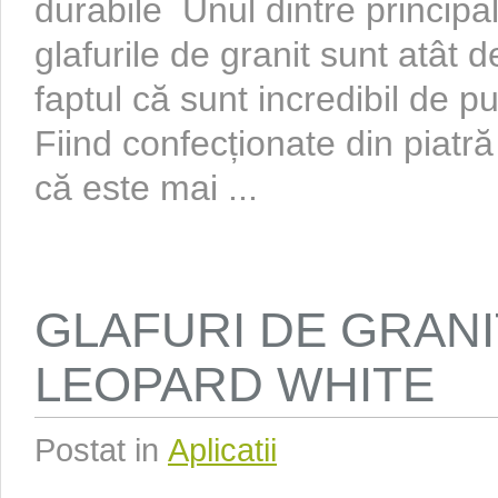
durabile Unul dintre principa
glafurile de granit sunt atât d
faptul că sunt incredibil de pu
Fiind confecționate din piatr
că este mai ...
GLAFURI DE GRANI
LEOPARD WHITE
Postat in
Aplicatii