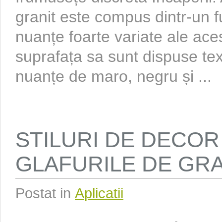
granit este compus dintr-un 
nuanțe foarte variate ale acest
suprafața sa sunt dispuse tex
nuanțe de maro, negru și ...
STILURI DE DECO
GLAFURILE DE GRA
Postat in
Aplicatii