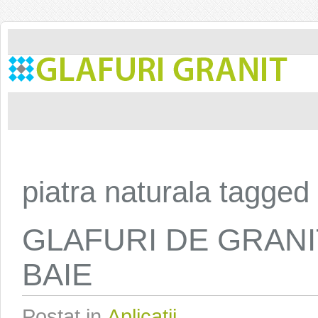
piatra naturala tagged
GLAFURI DE GRAN
BAIE
Postat in
Aplicatii