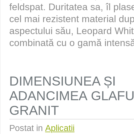
feldspat. Duritatea sa, îl pla
cel mai rezistent material du
aspectului său, Leopard Whit
combinată cu o gamă intensă 
DIMENSIUNEA ȘI
ADANCIMEA GLAFU
GRANIT
Postat in
Aplicatii