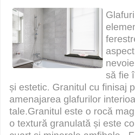
Glafuri
elemen
ferestr
aspect 
nevoie
să fie 
și estetic. Granitul cu finisaj 
amenajarea glafurilor interioa
tale.Granitul este o rocă ma
o textură granulată și este c