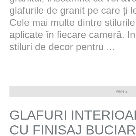
glafurile de granit pe care ți l
Cele mai multe dintre stilurile
aplicate în fiecare cameră. In
stiluri de decor pentru ...
Page 2
GLAFURI INTERIOA
CU FINISAJ BUCIA