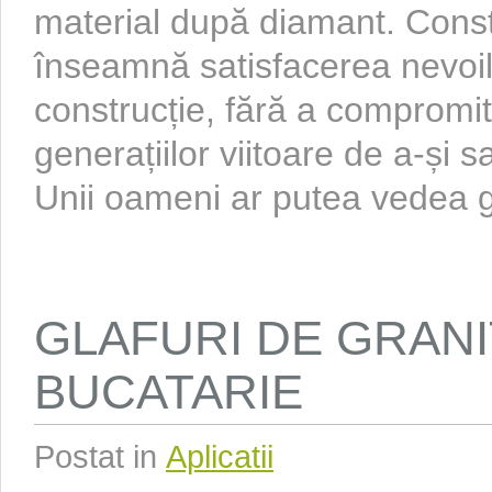
material după diamant. Const
înseamnă satisfacerea nevoil
construcție, fără a compromi
generațiilor viitoare de a-și s
Unii oameni ar putea vedea gr
GLAFURI DE GRANI
BUCATARIE
Postat in
Aplicatii