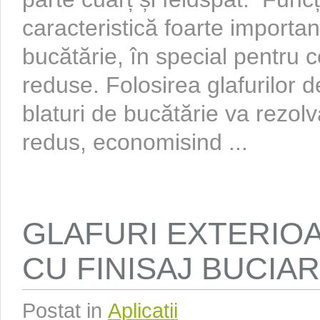
caracteristică foarte importan
bucătărie, în special pentru 
reduse. Folosirea glafurilor d
blaturi de bucătărie va rezol
redus, economisind ...
GLAFURI EXTERIO
CU FINISAJ BUCIA
Postat in
Aplicatii