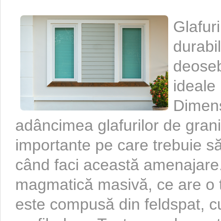
Glafuri
durabil
deoseb
ideale 
Dimens
adâncimea glafurilor de grani
importante pe care trebuie să
când faci această amenajare
magmatică masivă, ce are o t
este compusă din feldspat, cu