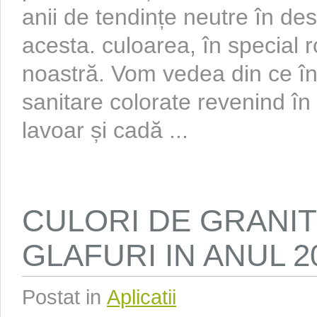
anii de tendințe neutre în desi
acesta. culoarea, în special r
noastră. Vom vedea din ce în
sanitare colorate revenind în 
lavoar și cadă ...
CULORI DE GRANI
GLAFURI IN ANUL 
Postat in
Aplicatii