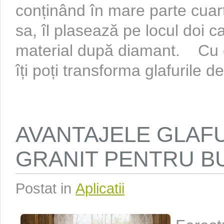
conținând în mare parte cuarț
sa, îl plasează pe locul doi c
material după diamant. Cu o
îți poți transforma glafurile de 
AVANTAJELE GLAF
GRANIT PENTRU B
Postat in
Aplicatii