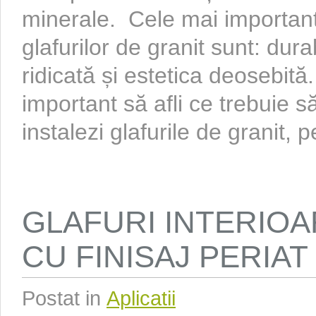
minerale. Cele mai important
glafurilor de granit sunt: dur
ridicată și estetica deosebită
important să afli ce trebuie să
instalezi glafurile de granit, p
GLAFURI INTERIOA
CU FINISAJ PERIAT
Postat in
Aplicatii