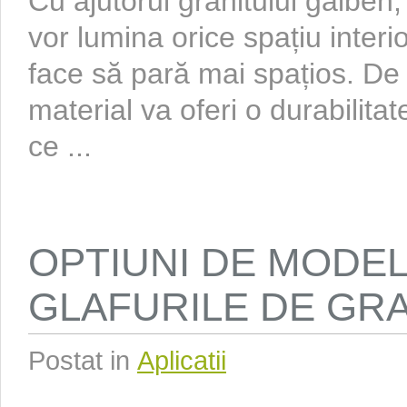
Cu ajutorul granitului galben, 
vor lumina orice spațiu interior
face să pară mai spațios. D
material va oferi o durabilitat
ce ...
OPTIUNI DE MODE
GLAFURILE DE GRA
Postat in
Aplicatii