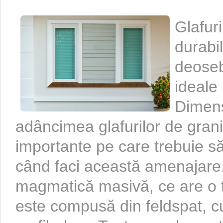
Glafuri
durabil
deoseb
ideale 
Dimens
adâncimea glafurilor de grani
importante pe care trebuie să
când faci această amenajare
magmatică masivă, ce are o t
este compusă din feldspat, cu