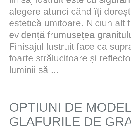
alegere atunci când îți dorești
estetică umitoare. Niciun alt f
evidență frumusețea granitului
Finisajul lustruit face ca supr
foarte strălucitoare și reflec
luminii să ...
OPTIUNI DE MODE
GLAFURILE DE GRA