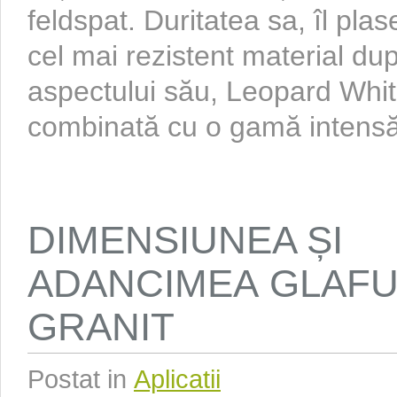
feldspat. Duritatea sa, îl pla
cel mai rezistent material du
aspectului său, Leopard Whit
combinată cu o gamă intensă 
DIMENSIUNEA ȘI
ADANCIMEA GLAFU
GRANIT
Postat in
Aplicatii