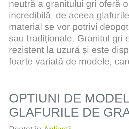
neutră a granitului gri oferă o 
incredibilă, de aceea glafuri
material se vor potrivi deopo
sau tradiționale. Granitul gri
rezistent la uzură și este dis
foarte variată de modele, care
OPTIUNI DE MODE
GLAFURILE DE GR