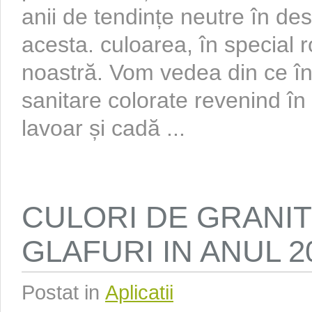
anii de tendințe neutre în desi
acesta. culoarea, în special r
noastră. Vom vedea din ce în
sanitare colorate revenind în 
lavoar și cadă ...
CULORI DE GRANI
GLAFURI IN ANUL 
Postat in
Aplicatii