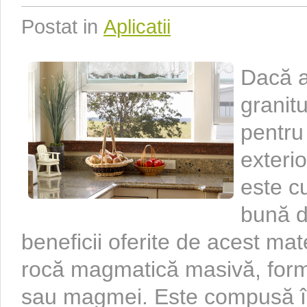
Postat in
Aplicatii
Dacă a
granitu
pentru 
exterio
este c
bună d
beneficii oferite de acest mat
rocă magmatică masivă, forma
sau magmei. Este compusă în 