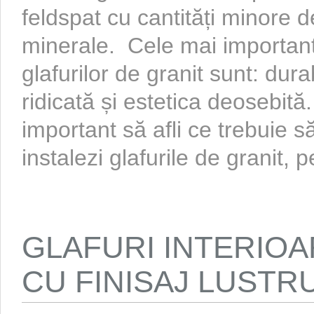
feldspat cu cantități minore d
minerale. Cele mai important
glafurilor de granit sunt: dur
ridicată și estetica deosebită
important să afli ce trebuie să
instalezi glafurile de granit, p
GLAFURI INTERIOA
CU FINISAJ LUSTRU