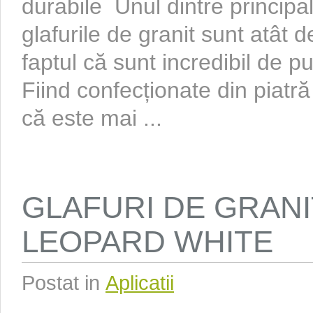
durabile Unul dintre principa
glafurile de granit sunt atât d
faptul că sunt incredibil de pu
Fiind confecționate din piatr
că este mai ...
GLAFURI DE GRANI
LEOPARD WHITE
Postat in
Aplicatii