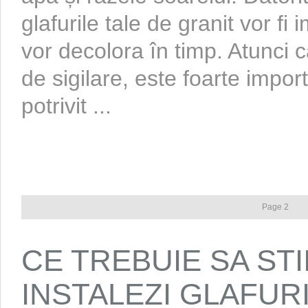
glafurile tale de granit vor fi
vor decolora în timp. Atunci c
de sigilare, este foarte impor
potrivit ...
Page 2
CE TREBUIE SA STI
INSTALEZI GLAFUR