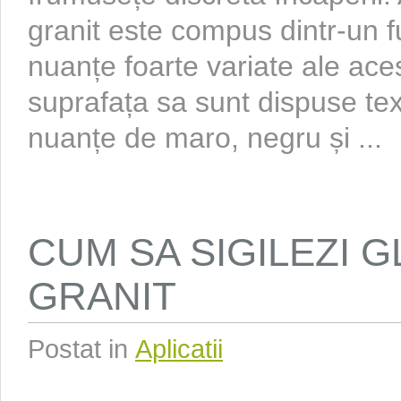
granit este compus dintr-un 
nuanțe foarte variate ale acest
suprafața sa sunt dispuse tex
nuanțe de maro, negru și ...
CUM SA SIGILEZI 
GRANIT
Postat in
Aplicatii