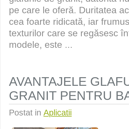
pe care le oferă. Duritatea ac
cea foarte ridicată, iar frumus
texturilor care se regăsesc în
modele, este ...
AVANTAJELE GLAF
GRANIT PENTRU B
Postat in
Aplicatii