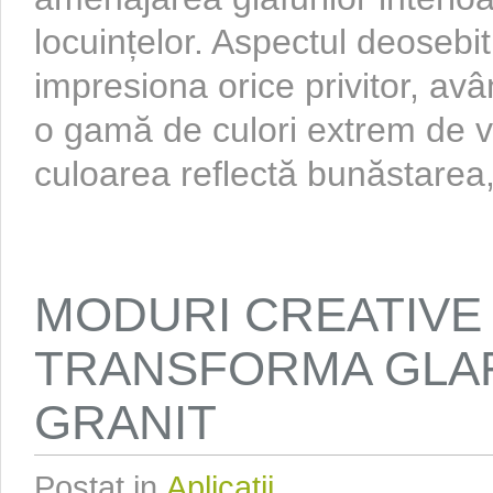
locuințelor. Aspectul deosebit 
impresiona orice privitor, avâ
o gamă de culori extrem de v
culoarea reflectă bunăstarea, 
MODURI CREATIVE 
TRANSFORMA GLAF
GRANIT
Postat in
Aplicatii