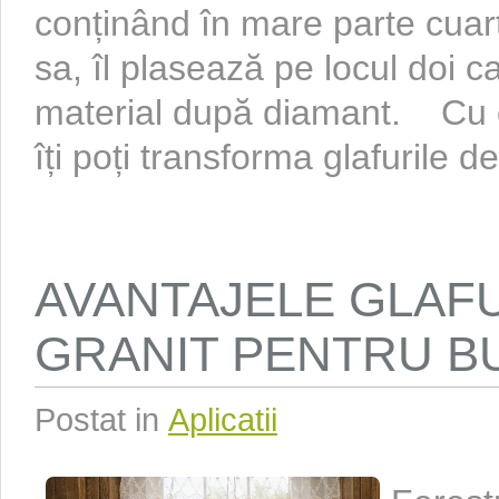
conținând în mare parte cuarț
sa, îl plasează pe locul doi c
material după diamant. Cu o
îți poți transforma glafurile de 
AVANTAJELE GLAF
GRANIT PENTRU B
Postat in
Aplicatii