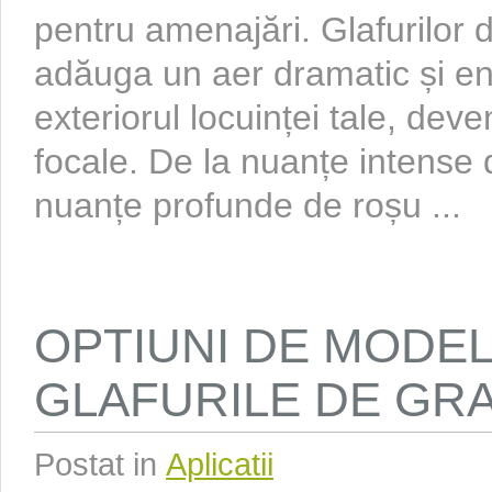
pentru amenajări. Glafurilor d
adăuga un aer dramatic și ene
exteriorul locuinței tale, dev
focale. De la nuanțe intense 
nuanțe profunde de roșu ...
OPTIUNI DE MODE
GLAFURILE DE GR
Postat in
Aplicatii