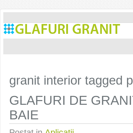
granit interior tagged 
GLAFURI DE GRAN
BAIE
Postat in
Aplicatii