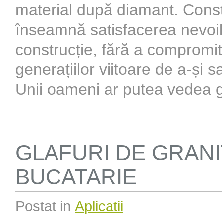
material după diamant. Const
înseamnă satisfacerea nevoil
construcție, fără a compromi
generațiilor viitoare de a-și s
Unii oameni ar putea vedea gr
GLAFURI DE GRANI
BUCATARIE
Postat in
Aplicatii