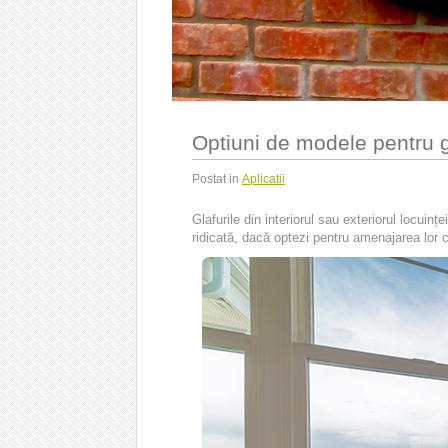
Optiuni de modele pentru gl
Postat in
Aplicatii
Glafurile din interiorul sau exteriorul locuin
ridicată, dacă optezi pentru amenajarea lor c