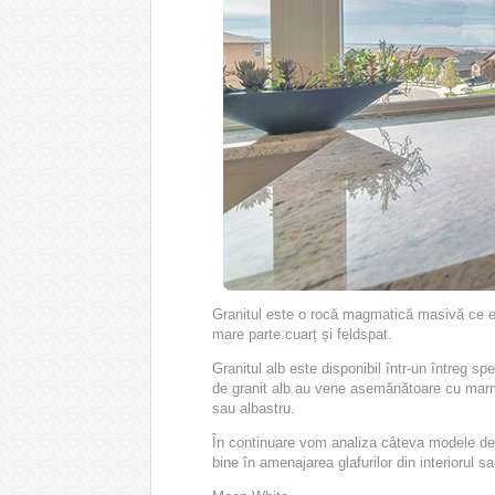
Granitul este o rocă magmatică masivă ce est
mare parte cuarț și feldspat.
Granitul alb este disponibil într-un întreg spe
de granit alb au vene asemănătoare cu marmu
sau albastru.
În continuare vom analiza câteva modele de g
bine în amenajarea glafurilor din interiorul sau