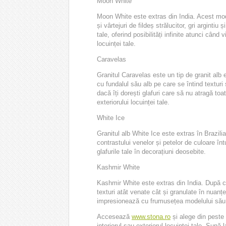
Moon White
Moon White este extras din India. Acest mode
și vârtejuri de fildeș strălucitor, gri arginti
tale, oferind posibilități infinite atunci cân
locuinței tale.
Caravelas
Granitul Caravelas este un tip de granit alb 
cu fundalul său alb pe care se întind texturi
dacă îți dorești glafuri care să nu atragă toa
exteriorului locuinței tale.
White Ice
Granitul alb White Ice este extras în Brazili
contrastului venelor și petelor de culoare în
glafurile tale în decorațiuni deosebite.
Kashmir White
Kashmir White este extras din India. După 
texturi atât venate cât și granulate în nuanțe
impresionează cu frumusețea modelului său
Accesează
www.stona.ro
și alege din peste 
interiorul sau exteriorul locuinței tale. Sun