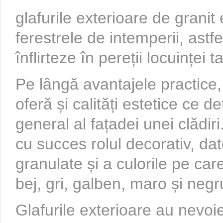
glafurile exterioare de granit
ferestrele de intemperii, astf
înflirteze în pereții locuinței ta
Pe lângă avantajele practice, 
oferă și calități estetice ce 
general al fațadei unei clădir
cu succes rolul decorativ, dato
granulate și a culorile pe care
bej, gri, galben, maro și negr
Glafurile exterioare au nevoi