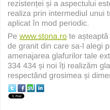
rezistenței și a aspectului es
realiza prin intermediul unui 
aplicat în mod periodic.
Pe
www.stona.ro
te așteaptă
de granit din care sa-l alegi p
amenajarea glafurilor tale ex
334 434 și noi îți realizăm g
respectând grosimea și dimen