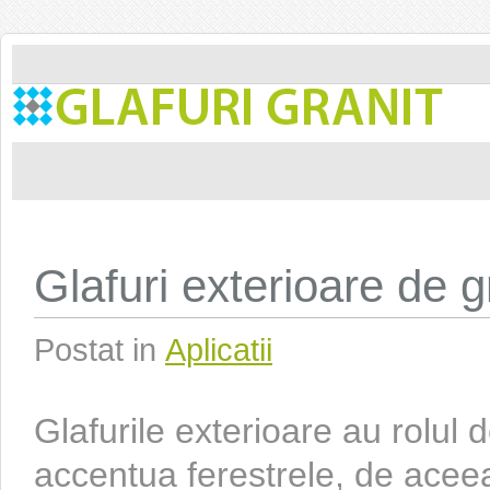
Glafuri exterioare de g
Postat in
Aplicatii
Glafurile exterioare au rolul 
accentua ferestrele, de aceea