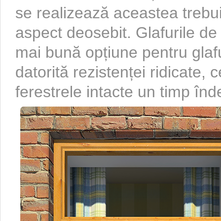
se realizează aceastea trebuie
aspect deosebit. Glafurile de
mai bună opțiune pentru glafu
datorită rezistenței ridicate,
ferestrele intacte un timp în