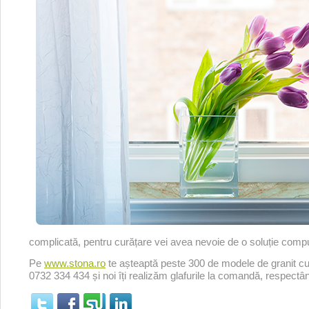
complicată, pentru curățare vei avea nevoie de o soluție comp
Pe
www.stona.ro
te așteaptă peste 300 de modele de granit cu fin
0732 334 434 și noi îți realizăm glafurile la comandă, respectâ