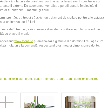
 Astfel că,
glafurile de granit roz
vor
ține rama feres
trelor
în poziție și vor
 factorii externi.
De asemenea, vor păstra pereții uscați,
împiedicând
ar fi: putrezire, umflături și fisuri.
dormitorul tău, va trebui să aplici un tratament de sigilare pentru a le asigura
 la un interval de 12 luni.
 fi ușor de întreținut, având nevoie doar de o curățare simplă cu o soluție
ită cu o lavetă moale.
, accesând
www.stona.ro
și amenajează glafurile din dormiorul tău așa cum
ealizăm glafurile la comandă, respectând grosimea și dimensiunile dorite.
furi dormitor
,
glafuri granit
,
glafuri interioare
,
granit
,
granit dormitor
,
granit roz
,