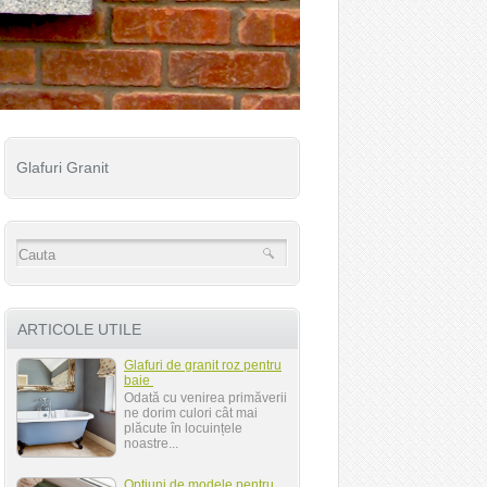
Glafuri Granit
ARTICOLE UTILE
Glafuri de granit roz pentru
baie
Odată cu venirea primăverii
ne dorim culori cât mai
plăcute în locuințele
noastre...
Optiuni de modele pentru