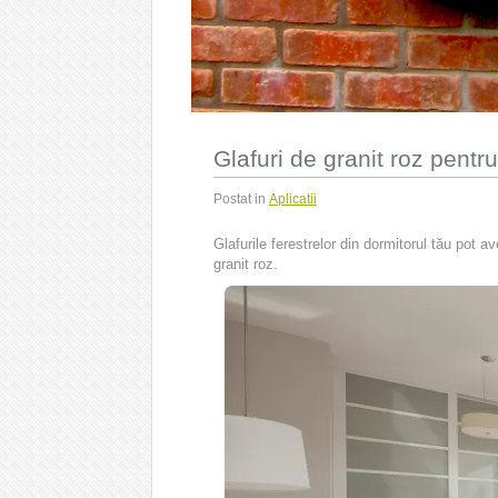
Glafuri de granit roz pentr
Postat in
Aplicatii
Glafurile ferestrelor din dormitorul tău pot a
granit roz.