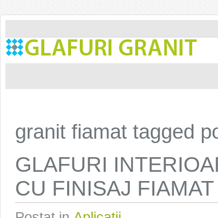
granit fiamat tagged p
GLAFURI INTERIOA
CU FINISAJ FIAMAT
Postat in
Aplicatii