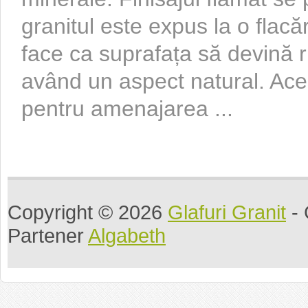
granitul este expus la o flac
face ca suprafața să devină r
având un aspect natural. Acest
pentru amenajarea ...
Copyright © 2026
Glafuri Granit
- 
Partener
Algabeth