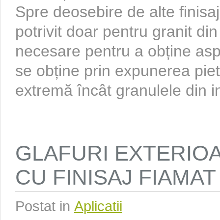
Spre deosebire de alte finisaj
potrivit doar pentru granit di
necesare pentru a obține aspe
se obține prin expunerea piet
extremă încât granulele din int
GLAFURI EXTERIO
CU FINISAJ FIAMAT
Postat in
Aplicatii