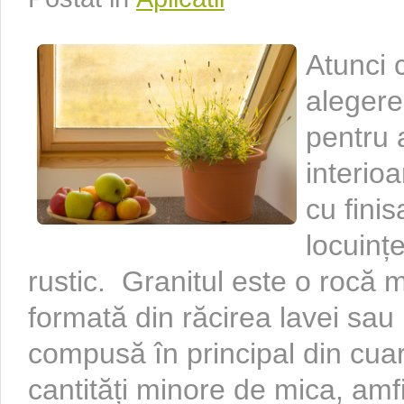
Atunci 
alegerea
pentru 
interioa
cu finis
locuinț
rustic. Granitul este o rocă
formată din răcirea lavei sa
compusă în principal din cuar
cantități minore de mica, amf