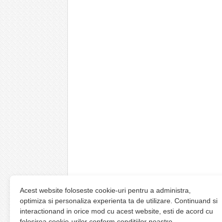
Acest website foloseste cookie-uri pentru a administra,
optimiza si personaliza experienta ta de utilizare. Continuand si
interactionand in orice mod cu acest website, esti de acord cu
folosirea cookie-urilor conform conditiilor noastre.