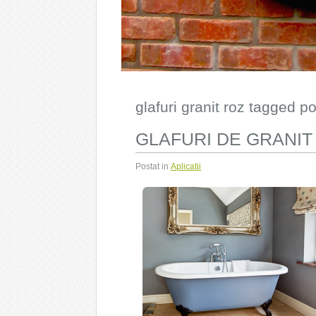
glafuri granit roz tagged p
GLAFURI DE GRANIT
Postat in
Aplicatii