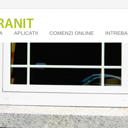
A
APLICATII
COMENZI ONLINE
INTREBA