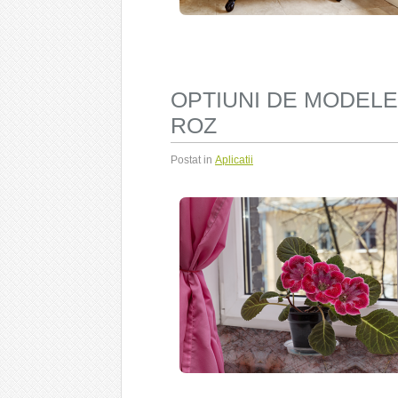
OPTIUNI DE MODELE
ROZ
Postat in
Aplicatii