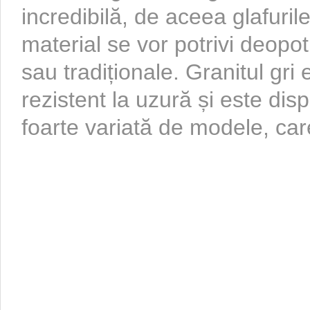
incredibilă, de aceea glafuri
material se vor potrivi deopo
sau tradiționale. Granitul gri
rezistent la uzură și este dis
foarte variată de modele, care