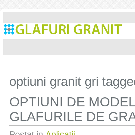
optiuni granit gri tagg
OPTIUNI DE MODE
GLAFURILE DE GRA
Postat in
Aplicatii