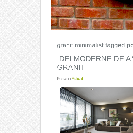
granit minimalist tagged p
IDEI MODERNE DE A
GRANIT
Postat in
Aplicatii