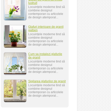
lustruit
Locuințele moderne tind să
combine designul
contemporan cu articolele
de design atemporal...
Glafuri interioare de granit
galben
Locuințele moderne tind să
combine designul
contemporan cu articolele
de design atemporal...
Cum sa instalezi glafurile
de granit
Locuințele moderne tind să
combine designul
contemporan cu articolele
de design atemporal...
Sigilarea glafurilor de granit
Locuințele moderne tind să
combine designul
contemporan cu articolele
de design atemporal...