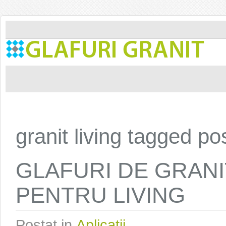
granit living tagged po
GLAFURI DE GRAN
PENTRU LIVING
Postat in
Aplicatii