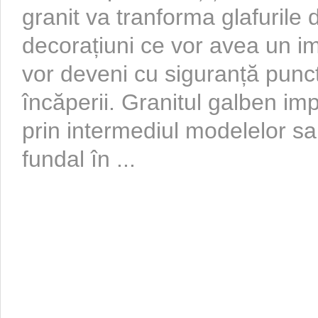
granit va tranforma glafurile d
decorațiuni ce vor avea un im
vor deveni cu siguranță punct
încăperii. Granitul galben im
prin intermediul modelelor s
fundal în ...