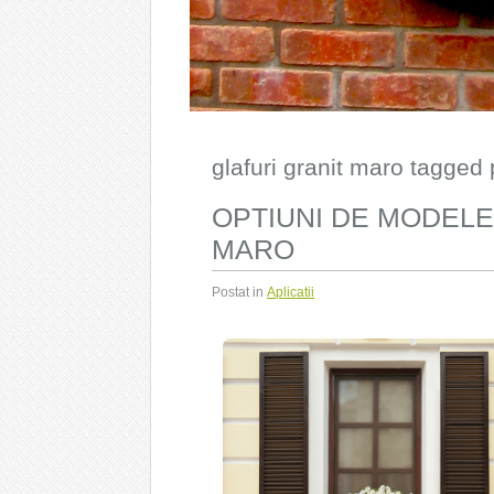
glafuri granit maro tagged
OPTIUNI DE MODELE
MARO
Postat in
Aplicatii