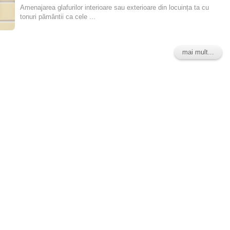
Amenajarea glafurilor interioare sau exterioare din locuința ta cu
tonuri pământii ca cele ...
mai mult...