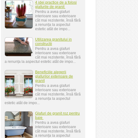
4 idei practice de a folosi
glafurile de granit
Pentru a avea glafuri
interioare sau exterioare
cât mai rezistente, însă fără
a renunța la aspectul
estetic atât de impo...
Utilizarea granitului in
constructii
Pentru a avea glafuri
interioare sau exterioare
cât mai rezistente, însă fără
a renunța la aspectul estetic atât de impo...
Beneficiile alegerii
glafurilor exterioare de
granit
Pentru a avea glafuri
interioare sau exterioare
cât mai rezistente, însă fără
a renunța la aspectul
estetic atât de impo...
Glafuri de granit roz pentru
baie
Pentru a avea glafuri
interioare sau exterioare
cât mai rezistente, însă fără
a renunța la aspectul