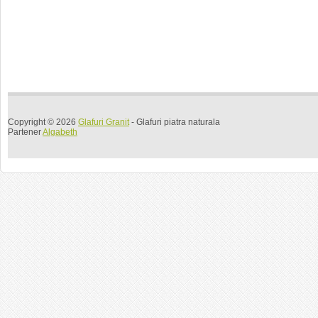
Copyright © 2026
Glafuri Granit
- Glafuri piatra naturala
Partener
Algabeth