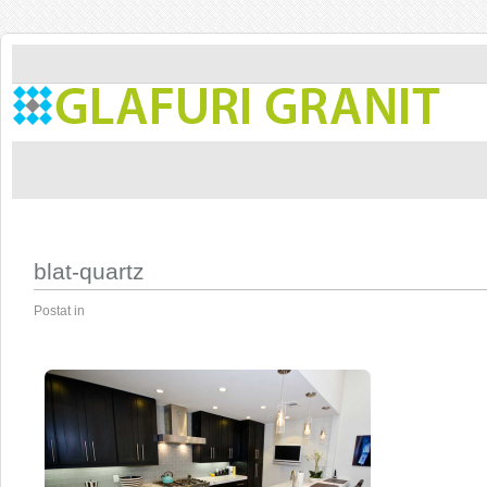
blat-quartz
Postat in