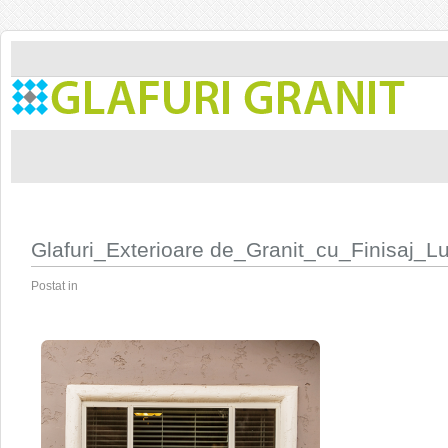
Glafuri_Exterioare de_Granit_cu_Finisaj_Lu
Postat in