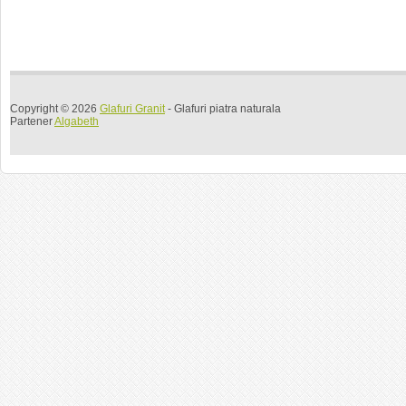
Copyright © 2026
Glafuri Granit
- Glafuri piatra naturala
Partener
Algabeth